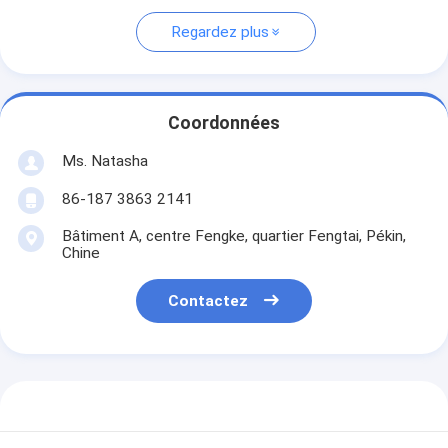
Regardez plus
Coordonnées
Ms. Natasha
86-187 3863 2141
Bâtiment A, centre Fengke, quartier Fengtai, Pékin,
Chine
Contactez