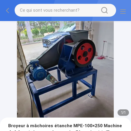
1
/
1
Broyeur à mâchoires étanche MPE-100×250 Machine