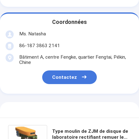
Coordonnées
Ms. Natasha
86-187 3863 2141
Bâtiment A, centre Fengke, quartier Fengtai, Pékin,
Chine
Contactez
Type moulin de ZJM de disque de
laboratoire rectifiant remuer le