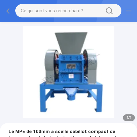
1
/
1
Le MPE de 100mm a scellé cabillot compact de