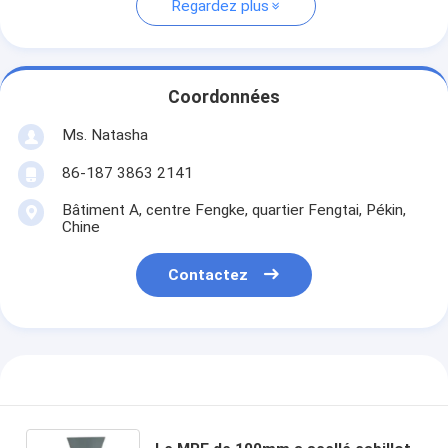
Regardez plus
Coordonnées
Ms. Natasha
86-187 3863 2141
Bâtiment A, centre Fengke, quartier Fengtai, Pékin,
Chine
Contactez