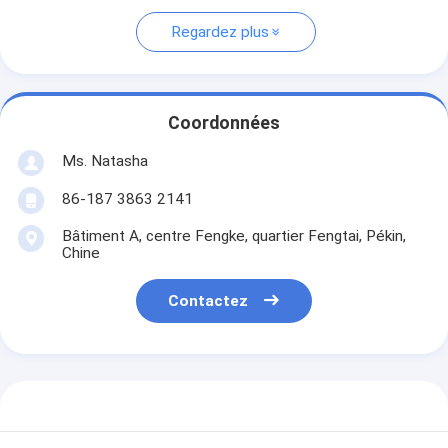
Regardez plus
Coordonnées
Ms. Natasha
86-187 3863 2141
Bâtiment A, centre Fengke, quartier Fengtai, Pékin,
Chine
Contactez