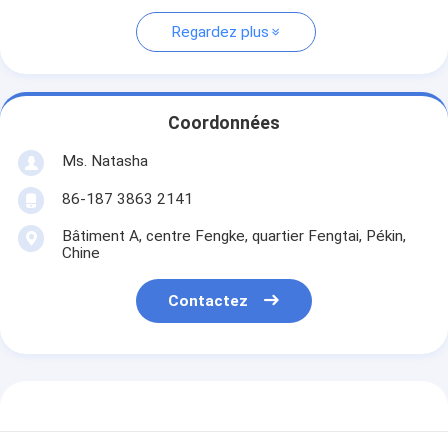
Regardez plus
Coordonnées
Ms. Natasha
86-187 3863 2141
Bâtiment A, centre Fengke, quartier Fengtai, Pékin,
Chine
Contactez