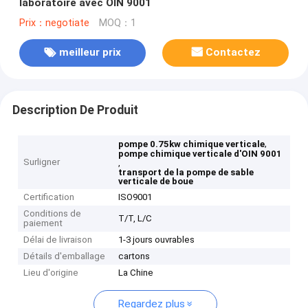
laboratoire avec OIN 9001
Prix：negotiate
MOQ：1
meilleur prix
Contactez
Description De Produit
,
pompe 0.75kw chimique verticale
pompe chimique verticale d'OIN 9001
Surligner
,
transport de la pompe de sable
verticale de boue
Certification
ISO9001
Conditions de
T/T, L/C
paiement
Délai de livraison
1-3 jours ouvrables
Détails d'emballage
cartons
Lieu d'origine
La Chine
Regardez plus