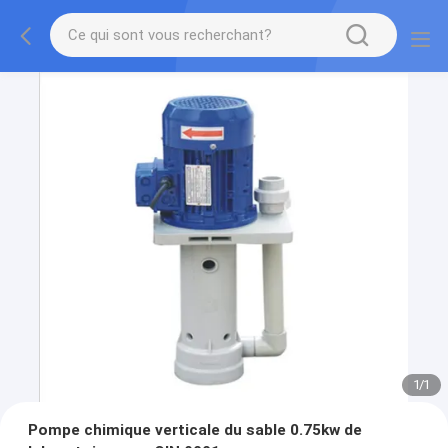
1
/
1
Pompe chimique verticale du sable 0.75kw de