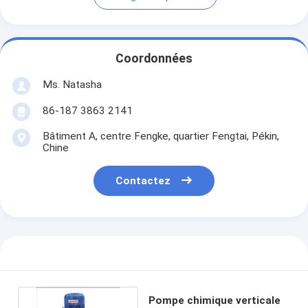
Coordonnées
Ms. Natasha
86-187 3863 2141
Bâtiment A, centre Fengke, quartier Fengtai, Pékin,
Chine
Contactez
Pompe chimique verticale