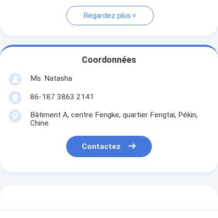
Regardez plus
Coordonnées
Ms. Natasha
86-187 3863 2141
Bâtiment A, centre Fengke, quartier Fengtai, Pékin,
Chine
Contactez