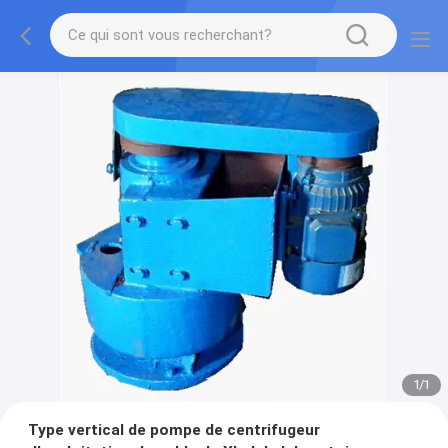
1
/
1
Type vertical de pompe de centrifugeur