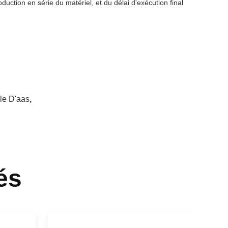
uction en série du matériel, et du délai d'exécution final
le D'aas
,
és