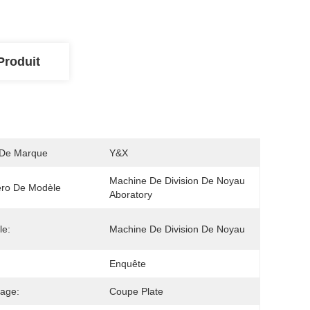
Produit
De Marque
Y&X
Machine De Division De Noyau 
ro De Modèle
Aboratory
le:
Machine De Division De Noyau
Enquête
age:
Coupe Plate