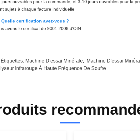
3 jours ouvrables pour la commande, et 3-10 jours ouvrables pour la prod
nt sujets à chaque facture individuelle.
 Quelle certification avez-vous ?
us avons le certificat de 9001:2008 d'OIN.
 Étiquettes:
Machine D'essai Minérale
,
Machine D'essai Minéra
lyseur Infrarouge À Haute Fréquence De Soufre
roduits recommand