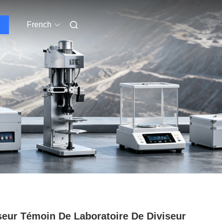
French
seur Témoin De Laboratoire De Diviseur