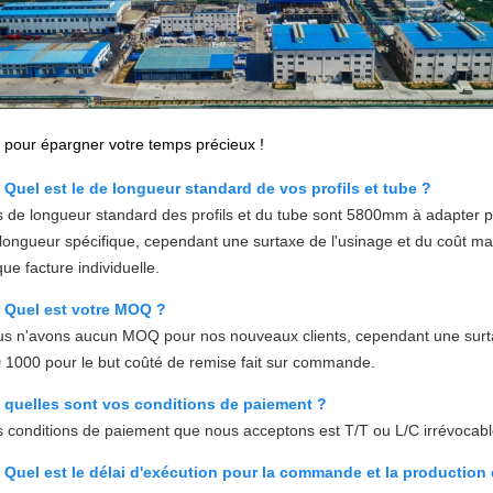
pour épargner votre temps précieux !
 Quel est le de longueur standard de vos profils et tube ?
s de longueur standard des profils et du tube sont 5800mm à adapter 
 longueur spécifique, cependant une surtaxe de l'usinage et du coût 
ue facture individuelle.
: Quel est votre MOQ ?
us n'avons aucun MOQ pour nos nouveaux clients, cependant une surta
1000 pour le but coûté de remise fait sur commande.
: quelles sont vos conditions de paiement ?
s conditions de paiement que nous acceptons est T/T ou L/C irrévocabl
 Quel est le délai d'exécution pour la commande et la production 