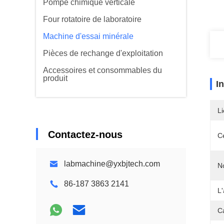
Pompe chimique verticale
Four rotatoire de laboratoire
Machine d'essai minérale
Pièces de rechange d'exploitation
Accessoires et consommables du
produit
I
Li
Contactez-nous
Ce
labmachine@yxbjtech.com
N
86-187 3863 2141
L
Ca