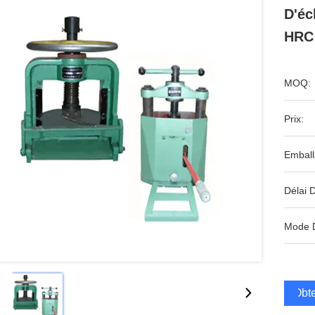
D'éc
HRC
MOQ:
Prix:
Emball
Délai D
Mode 
Obte