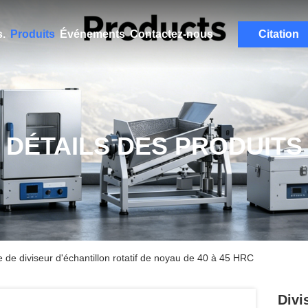
.
Produits
Événements
Contactez-nous
Citation
DÉTAILS DES PRODUITS
e de diviseur d'échantillon rotatif de noyau de 40 à 45 HRC
Divi