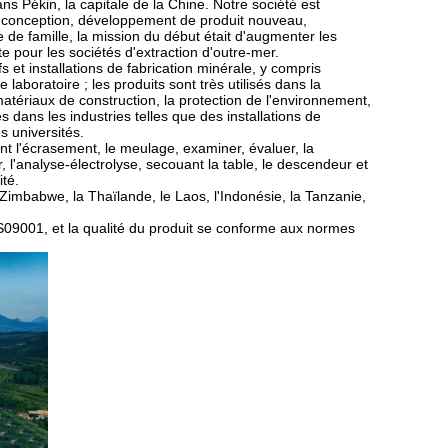
ns Pékin, la capitale de la Chine. Notre société est
e, conception, développement de produit nouveau,
e de famille, la mission du début était d'augmenter les
e pour les sociétés d'extraction d'outre-mer.
 et installations de fabrication minérale, y compris
de laboratoire ; les produits sont très utilisés dans la
 matériaux de construction, la protection de l'environnement,
dans les industries telles que des installations de
s universités.
nt l'écrasement, le meulage, examiner, évaluer, la
er, l'analyse-électrolyse, secouant la table, le descendeur et
té.
e Zimbabwe, la Thaïlande, le Laos, l'Indonésie, la Tanzanie,
 IS09001, et la qualité du produit se conforme aux normes