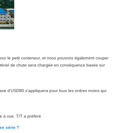
pour le petit conteneur, et nous pouvons également couper
matériel de chute sera chargée en conséquence basée sur
xe d'USD80 s'appliquera pour tous les ordres moins qui
e à vue, T/T a préféré.
en série ?