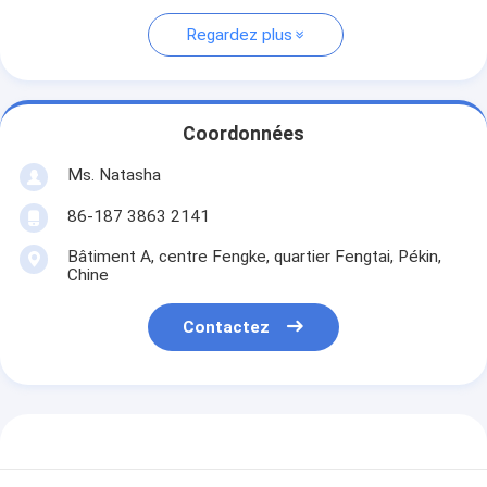
Regardez plus
Coordonnées
Ms. Natasha
86-187 3863 2141
Bâtiment A, centre Fengke, quartier Fengtai, Pékin,
Chine
Contactez