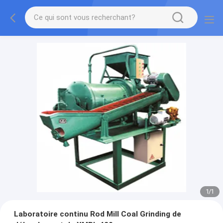
1
/
1
Laboratoire continu Rod Mill Coal Grinding de