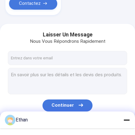
370W
Contactez
Laisser Un Message
Nous Vous Répondrons Rapidement
Continuer
Ethan
Nos Catégories